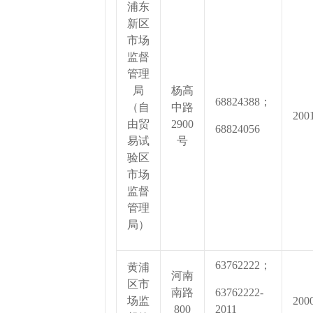
浦东
新区
市场
监督
管理
局
杨高
68824388；
（自
中路
200
由贸
2900
68824056
易试
号
验区
市场
监督
管理
局）
63762222；
黄浦
河南
区市
南路
63762222-
场监
200
800
2011