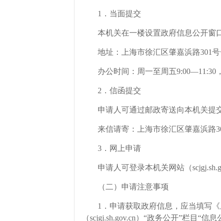
1．当面提交
本机关在一楼设置政府信息公开窗口
地址：上海市徐汇区肇嘉浜路301号
办公时间：周一至周五9:00—11:30，13
2．信函提交
申请人可通过邮政寄送向本机关提
来信请寄：上海市徐汇区肇嘉浜路301
3．网上申请
申请人可登录本机关网站（scjgj.sh
（二）申请注意事项
1．申请获取政府信息，应当填写《上
（scjgj.sh.gov.cn）“政务公开