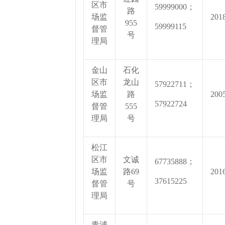
区市
59999000；
路
场监
201
955
59999115
督管
号
理局
金山
石化
区市
龙山
57922711；
场监
路
200
57922724
督管
555
理局
号
松江
区市
文诚
67735888；
场监
路69
201
37615225
督管
号
理局
青浦