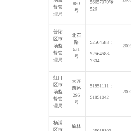
56657070转
880
督管
526
号
理局
普陀
北石
区市
路
52564588；
场监
200
631
督管
52564588-
号
理局
7304
虹口
大连
区市
51851111；
西路
场监
200
296
51851042
督管
号
理局
杨浦
榆林
区市
25018199