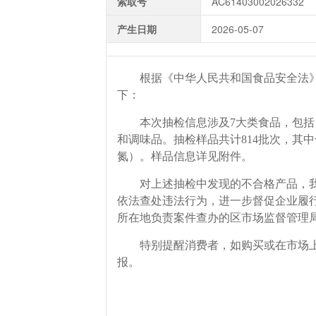
索取号
AC61403002026332
产生日期
2026-05-07
根据《中华人民共和国食品安全法》
下：
本次抽检信息涉及7大类食品，包括：
和调味品。抽检样品共计814批次，其
氮）。样品信息详见附件。
对上述抽检中发现的不合格产品，我
依法查处违法行为，进一步督促企业履
所在地负责案件查办的区市场监督管理
特别提醒消费者，如购买或在市场上发
报。