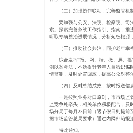
（二）加强协作联动，完善监管机
要加强与公安、法院、检察院、司法
索。探索完善条线工作指引、指南，推
听取专项整治进展情况，分析短板根源
（三）推动社会共治，同护老年幸
综合发挥“报、网、端、微、屏、播”
例以案释法，不断提升老年人自我识骗
情监测，及时处置回应，提高公众对整
（四）及时总结成效，按时报送信
一是按照业务对口原则，市市场监管
监竞争处牵头，相关单位积极配合，及
场分局于每月23日前（遇节假日则提
据市场监管总局要求）通过内网邮箱报
特此通知。