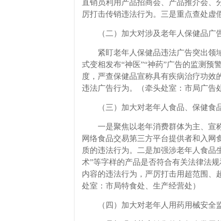
直销员利用产品招商会、产品推介会、
厉打击传销违法行为。三是重点查处虚
（二）加大对涉及老年人保健品广告
紧盯老年人保健品违法广告突出领域和
式变相发布“神医”“神药”广告的监测
度，严查保健品宣称具有疾病治疗功效
违法广告行为。（牵头处室：市局广告
（三）加大对老年人食品、保健食品
一是聚焦以老年消费群体为主、宣称功能
网络食品交易第三方平台提供者和入网
质的违法行为。二是加强涉老年人食品生产
术”等字样的产品是否符合有关法律法
内容的违法行为，严厉打击用超范围、
处室：市局特食处、生产经营处）
（四）加大对老年人用药用械安全