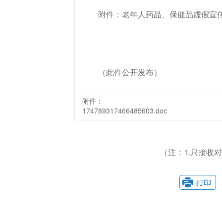
附件：老年人药品、保健品虚假宣传
（此件公开发布）
附件：
174789317466485603.doc
（注：1.只接收