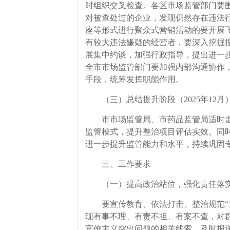
时组织交叉检查。各区市场监管部门要
对被查处过的企业，发现仍然存在违法
座等形式进行聚众式营销活动的要开展
有较大违法嫌疑的经营者，要深入挖掘
展集中约谈，加强行政指导，提出进一
全市市场监管部门要加强内部沟通协作
手段，统筹发挥职能作用。
（三）总结提升阶段（2025年12月
市市场监管局、市药品监管局适时走
监管模式，提升整治项目评估实效。同
进一步提升监管能力和水平，持续巩固
三、工作要求
（一）提高政治站位，强化责任落
要宣传教育、依法打击、整治规范“三
现有事不理、有责不担、有案不查，对
官僚主义突出问题的相关线索，及时报