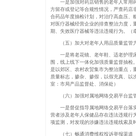
一是加强对药店销售的老年人常用药
方留存或登记等合规性情况，严查药店
合药品年度抽检计划，对治疗高血压、
对医疗器械经营企业的排查整治力度，
期、失效医疗器械等违法违规行为。（
（五）加大对老年人用品质量监管
一是将老花镜、老年鞋、适老护理床
围，线上线下一体化加强质量监督抽检
是以郊区、农村农贸集市为整治重点，
质量标志，掺杂、掺假，以假充真、以
室：市局产品监督处、消保处）
（六）加强对属地网络交易平台监
一是督促指导属地网络交易平台落实
营者涉及老年人保健品存在违法违规行
项监测，对发现的涉嫌违法违规线索及
（七）畅通消费维权投诉举报渠道